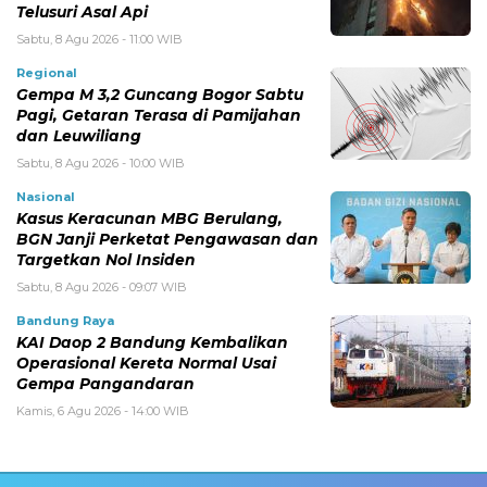
Telusuri Asal Api
Sabtu, 8 Agu 2026 - 11:00 WIB
Regional
Gempa M 3,2 Guncang Bogor Sabtu
Pagi, Getaran Terasa di Pamijahan
dan Leuwiliang
Sabtu, 8 Agu 2026 - 10:00 WIB
Nasional
Kasus Keracunan MBG Berulang,
BGN Janji Perketat Pengawasan dan
Targetkan Nol Insiden
Sabtu, 8 Agu 2026 - 09:07 WIB
Bandung Raya
KAI Daop 2 Bandung Kembalikan
Operasional Kereta Normal Usai
Gempa Pangandaran
Kamis, 6 Agu 2026 - 14:00 WIB