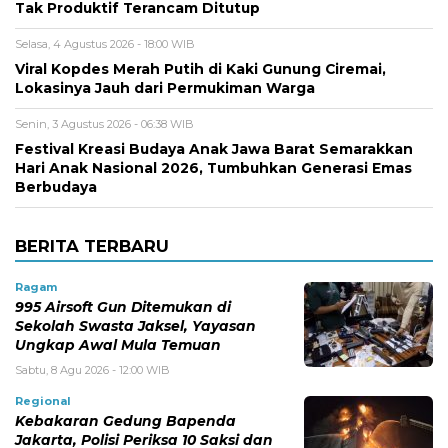
Tak Produktif Terancam Ditutup
Selasa, 4 Agustus 2026 - 18:00 WIB
Viral Kopdes Merah Putih di Kaki Gunung Ciremai,
Lokasinya Jauh dari Permukiman Warga
Senin, 3 Agustus 2026 - 06:38 WIB
Festival Kreasi Budaya Anak Jawa Barat Semarakkan
Hari Anak Nasional 2026, Tumbuhkan Generasi Emas
Berbudaya
BERITA TERBARU
Ragam
995 Airsoft Gun Ditemukan di
Sekolah Swasta Jaksel, Yayasan
Ungkap Awal Mula Temuan
Sabtu, 8 Agu 2026 - 12:00 WIB
Regional
Kebakaran Gedung Bapenda
Jakarta, Polisi Periksa 10 Saksi dan