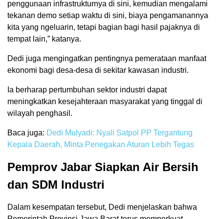
penggunaan infrastrukturnya di sini, kemudian mengalami
tekanan demo setiap waktu di sini, biaya pengamanannya
kita yang ngeluarin, tetapi bagian bagi hasil pajaknya di
tempat lain,” katanya.
Dedi juga mengingatkan pentingnya pemerataan manfaat
ekonomi bagi desa-desa di sekitar kawasan industri.
Ia berharap pertumbuhan sektor industri dapat
meningkatkan kesejahteraan masyarakat yang tinggal di
wilayah penghasil.
Baca juga:
Dedi Mulyadi: Nyali Satpol PP Tergantung
Kepala Daerah, Minta Penegakan Aturan Lebih Tegas
Pemprov Jabar Siapkan Air Bersih
dan SDM Industri
Dalam kesempatan tersebut, Dedi menjelaskan bahwa
Pemerintah Provinsi Jawa Barat terus memperkuat