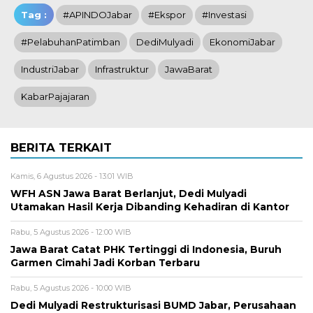
Tag :
#APINDOJabar
#Ekspor
#Investasi
#PelabuhanPatimban
DediMulyadi
EkonomiJabar
IndustriJabar
Infrastruktur
JawaBarat
KabarPajajaran
BERITA TERKAIT
Kamis, 6 Agustus 2026 - 13:01 WIB
WFH ASN Jawa Barat Berlanjut, Dedi Mulyadi
Utamakan Hasil Kerja Dibanding Kehadiran di Kantor
Rabu, 5 Agustus 2026 - 12:00 WIB
Jawa Barat Catat PHK Tertinggi di Indonesia, Buruh
Garmen Cimahi Jadi Korban Terbaru
Rabu, 5 Agustus 2026 - 10:00 WIB
Dedi Mulyadi Restrukturisasi BUMD Jabar, Perusahaan