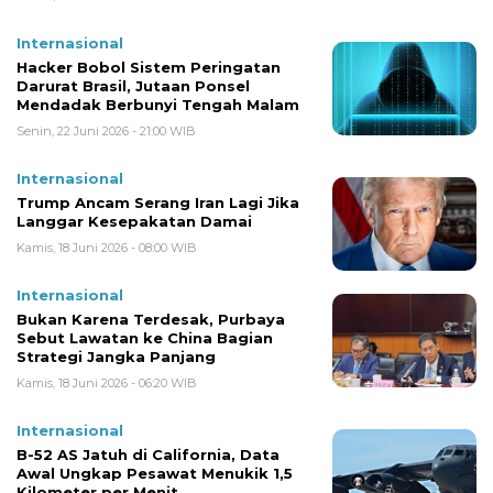
Internasional
Hacker Bobol Sistem Peringatan
Darurat Brasil, Jutaan Ponsel
Mendadak Berbunyi Tengah Malam
Senin, 22 Juni 2026 - 21:00 WIB
Internasional
Trump Ancam Serang Iran Lagi Jika
Langgar Kesepakatan Damai
Kamis, 18 Juni 2026 - 08:00 WIB
Internasional
Bukan Karena Terdesak, Purbaya
Sebut Lawatan ke China Bagian
Strategi Jangka Panjang
Kamis, 18 Juni 2026 - 06:20 WIB
Internasional
B-52 AS Jatuh di California, Data
Awal Ungkap Pesawat Menukik 1,5
Kilometer per Menit