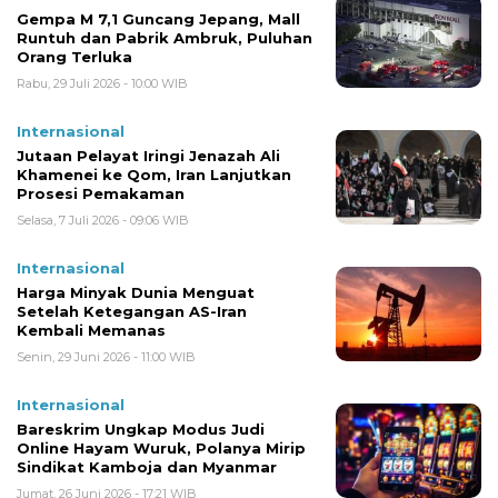
Gempa M 7,1 Guncang Jepang, Mall
Runtuh dan Pabrik Ambruk, Puluhan
Orang Terluka
Rabu, 29 Juli 2026 - 10:00 WIB
Internasional
Jutaan Pelayat Iringi Jenazah Ali
Khamenei ke Qom, Iran Lanjutkan
Prosesi Pemakaman
Selasa, 7 Juli 2026 - 09:06 WIB
Internasional
Harga Minyak Dunia Menguat
Setelah Ketegangan AS-Iran
Kembali Memanas
Senin, 29 Juni 2026 - 11:00 WIB
Internasional
Bareskrim Ungkap Modus Judi
Online Hayam Wuruk, Polanya Mirip
Sindikat Kamboja dan Myanmar
Jumat, 26 Juni 2026 - 17:21 WIB