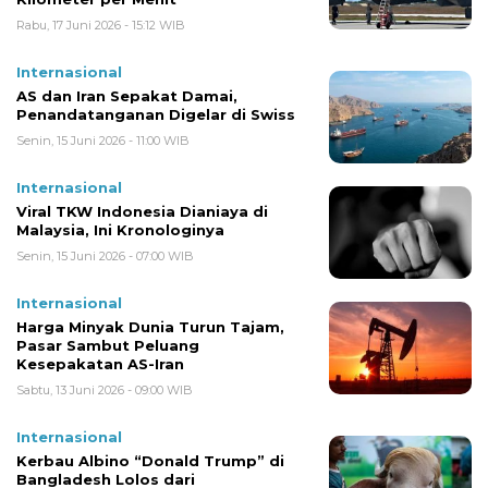
Rabu, 17 Juni 2026 - 15:12 WIB
Internasional
AS dan Iran Sepakat Damai,
Penandatanganan Digelar di Swiss
Senin, 15 Juni 2026 - 11:00 WIB
Internasional
Viral TKW Indonesia Dianiaya di
Malaysia, Ini Kronologinya
Senin, 15 Juni 2026 - 07:00 WIB
Internasional
Harga Minyak Dunia Turun Tajam,
Pasar Sambut Peluang
Kesepakatan AS-Iran
Sabtu, 13 Juni 2026 - 09:00 WIB
Internasional
Kerbau Albino “Donald Trump” di
Bangladesh Lolos dari