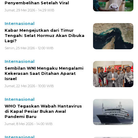
Penyembelihan Setelah Viral
Jumat, 29 Mei 2026 - 14:29 WIB
Internasional
Kabar Mengejutkan dari Timur
Tengah: Selat Hormuz Akan Dibuka
Lagi?
Senin, 25 Mei 2026 - 12:00 WIB
Internasional
Sembilan WNI Mengaku Mengalami
Kekerasan Saat Ditahan Aparat
Israel
Jumat, 22 Mei 2026 - 10:00 WIB
Internasional
WHO Tegaskan Wabah Hantavirus
di Kapal Pesiar Bukan Awal
Pandemi Baru
Jumat, 8 Mei 2026 - 14:00 WIB
Internasional