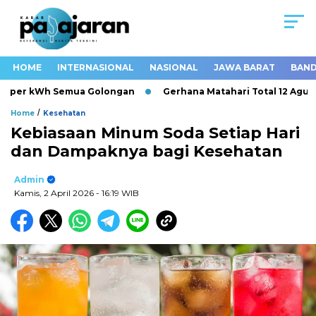
HOME
INTERNASIONAL
NASIONAL
JAWA BARAT
BAND
ga per kWh Semua Golongan
Gerhana Matahari Total 12 Agustus
/
Home
Kesehatan
Kebiasaan Minum Soda Setiap Hari
dan Dampaknya bagi Kesehatan
Admin
Kamis, 2 April 2026
- 16:19 WIB