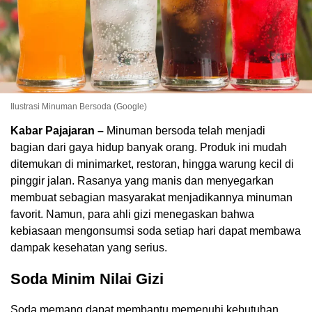
Ilustrasi Minuman Bersoda (Google)
Kabar Pajajaran –
Minuman bersoda telah menjadi
bagian dari gaya hidup banyak orang. Produk ini mudah
ditemukan di minimarket, restoran, hingga warung kecil di
pinggir jalan. Rasanya yang manis dan menyegarkan
membuat sebagian masyarakat menjadikannya minuman
favorit. Namun, para ahli gizi menegaskan bahwa
kebiasaan mengonsumsi soda setiap hari dapat membawa
dampak kesehatan yang serius.
Soda Minim Nilai Gizi
Soda memang dapat membantu memenuhi kebutuhan