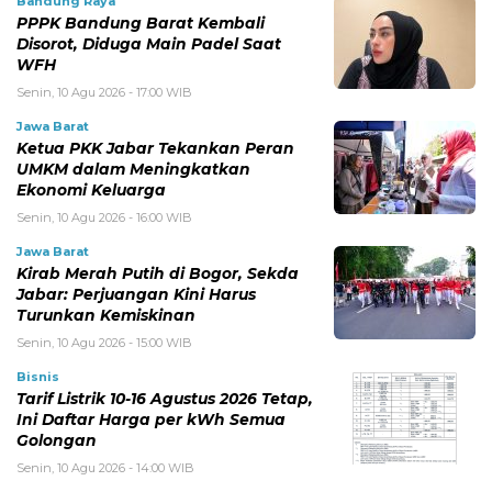
Bandung Raya
PPPK Bandung Barat Kembali
Disorot, Diduga Main Padel Saat
WFH
Senin, 10 Agu 2026 - 17:00 WIB
Jawa Barat
Ketua PKK Jabar Tekankan Peran
UMKM dalam Meningkatkan
Ekonomi Keluarga
Senin, 10 Agu 2026 - 16:00 WIB
Jawa Barat
Kirab Merah Putih di Bogor, Sekda
Jabar: Perjuangan Kini Harus
Turunkan Kemiskinan
Senin, 10 Agu 2026 - 15:00 WIB
Bisnis
Tarif Listrik 10-16 Agustus 2026 Tetap,
Ini Daftar Harga per kWh Semua
Golongan
Senin, 10 Agu 2026 - 14:00 WIB