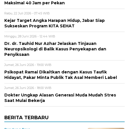
Maksimal 40 Jam per Pekan
Rabu, 22 Juli 2026 - 07:45 WIB
Kejar Target Angka Harapan Hidup, Jabar Siap
Sukseskan Program KITA SEHAT
Minggu, 28 Juni 2026 - 12:44 WIB
Dr. dr. Tauhid Nur Azhar Jelaskan Tinjauan
Neuropsikologi di Balik Kasus Penyekapan dan
Penyiksaan
Jumat, 26 Juni 2026 - 19:00 WIB
Psikopat Ramai Dikaitkan dengan Kasus Taufik
Hidayat, Pakar Minta Publik Tak Asal Memberi Label
Jumat, 26 Juni 2026 - 18:00 WIB
Dokter Ungkap Alasan Generasi Muda Mudah Stres
Saat Mulai Bekerja
BERITA TERBARU