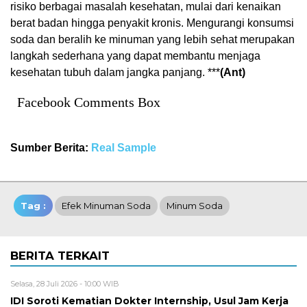
risiko berbagai masalah kesehatan, mulai dari kenaikan
berat badan hingga penyakit kronis. Mengurangi konsumsi
soda dan beralih ke minuman yang lebih sehat merupakan
langkah sederhana yang dapat membantu menjaga
kesehatan tubuh dalam jangka panjang. ***
(Ant)
Facebook Comments Box
Sumber Berita:
Real Sample
Tag :
Efek Minuman Soda
Minum Soda
BERITA TERKAIT
Selasa, 28 Juli 2026 - 10:00 WIB
IDI Soroti Kematian Dokter Internship, Usul Jam Kerja