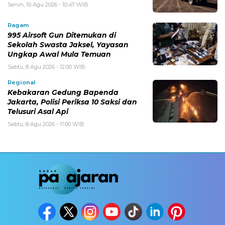
Senin, 10 Agu 2026 - 10:47 WIB
Ragam
995 Airsoft Gun Ditemukan di
Sekolah Swasta Jaksel, Yayasan
Ungkap Awal Mula Temuan
Sabtu, 8 Agu 2026 - 12:00 WIB
Regional
Kebakaran Gedung Bapenda
Jakarta, Polisi Periksa 10 Saksi dan
Telusuri Asal Api
Sabtu, 8 Agu 2026 - 11:00 WIB