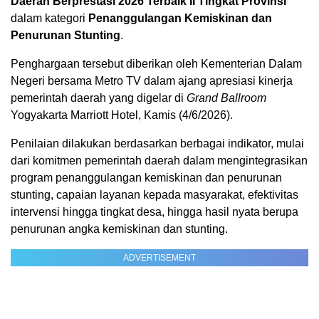
Daerah Berprestasi 2026 Terbaik II Tingkat Provinsi
dalam kategori
Penanggulangan Kemiskinan dan
Penurunan Stunting
.
Penghargaan tersebut diberikan oleh Kementerian Dalam
Negeri bersama Metro TV dalam ajang apresiasi kinerja
pemerintah daerah yang digelar di
Grand Ballroom
Yogyakarta Marriott Hotel, Kamis (4/6/2026).
Penilaian dilakukan berdasarkan berbagai indikator, mulai
dari komitmen pemerintah daerah dalam mengintegrasikan
program penanggulangan kemiskinan dan penurunan
stunting, capaian layanan kepada masyarakat, efektivitas
intervensi hingga tingkat desa, hingga hasil nyata berupa
penurunan angka kemiskinan dan stunting.
ADVERTISEMENT