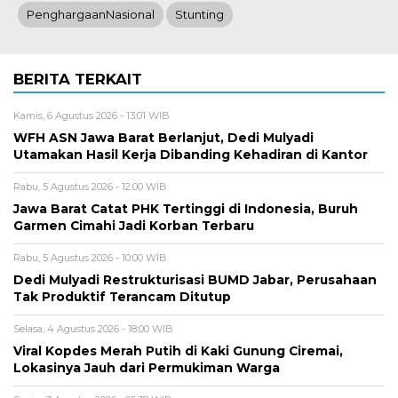
PenghargaanNasional
Stunting
BERITA TERKAIT
Kamis, 6 Agustus 2026 - 13:01 WIB
WFH ASN Jawa Barat Berlanjut, Dedi Mulyadi
Utamakan Hasil Kerja Dibanding Kehadiran di Kantor
Rabu, 5 Agustus 2026 - 12:00 WIB
Jawa Barat Catat PHK Tertinggi di Indonesia, Buruh
Garmen Cimahi Jadi Korban Terbaru
Rabu, 5 Agustus 2026 - 10:00 WIB
Dedi Mulyadi Restrukturisasi BUMD Jabar, Perusahaan
Tak Produktif Terancam Ditutup
Selasa, 4 Agustus 2026 - 18:00 WIB
Viral Kopdes Merah Putih di Kaki Gunung Ciremai,
Lokasinya Jauh dari Permukiman Warga