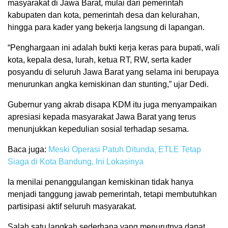
masyarakat di Jawa Barat, mulai dari pemerintah
kabupaten dan kota, pemerintah desa dan kelurahan,
hingga para kader yang bekerja langsung di lapangan.
“Penghargaan ini adalah bukti kerja keras para bupati, wali
kota, kepala desa, lurah, ketua RT, RW, serta kader
posyandu di seluruh Jawa Barat yang selama ini berupaya
menurunkan angka kemiskinan dan stunting,” ujar Dedi.
Gubernur yang akrab disapa KDM itu juga menyampaikan
apresiasi kepada masyarakat Jawa Barat yang terus
menunjukkan kepedulian sosial terhadap sesama.
Baca juga:
Meski Operasi Patuh Ditunda, ETLE Tetap
Siaga di Kota Bandung, Ini Lokasinya
Ia menilai penanggulangan kemiskinan tidak hanya
menjadi tanggung jawab pemerintah, tetapi membutuhkan
partisipasi aktif seluruh masyarakat.
Salah satu langkah sederhana yang menurutnya dapat