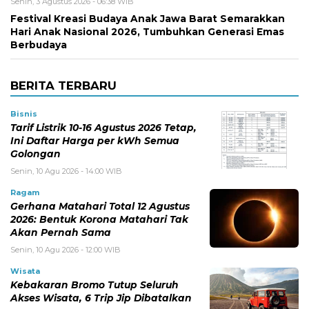
Senin, 3 Agustus 2026 - 06:38 WIB
Festival Kreasi Budaya Anak Jawa Barat Semarakkan
Hari Anak Nasional 2026, Tumbuhkan Generasi Emas
Berbudaya
BERITA TERBARU
Bisnis
Tarif Listrik 10-16 Agustus 2026 Tetap,
Ini Daftar Harga per kWh Semua
Golongan
Senin, 10 Agu 2026 - 14:00 WIB
Ragam
Gerhana Matahari Total 12 Agustus
2026: Bentuk Korona Matahari Tak
Akan Pernah Sama
Senin, 10 Agu 2026 - 12:00 WIB
Wisata
Kebakaran Bromo Tutup Seluruh
Akses Wisata, 6 Trip Jip Dibatalkan