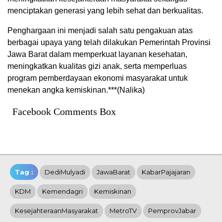
menciptakan generasi yang lebih sehat dan berkualitas.
Penghargaan ini menjadi salah satu pengakuan atas
berbagai upaya yang telah dilakukan Pemerintah Provinsi
Jawa Barat dalam memperkuat layanan kesehatan,
meningkatkan kualitas gizi anak, serta memperluas
program pemberdayaan ekonomi masyarakat untuk
menekan angka kemiskinan.***(Nalika)
Facebook Comments Box
Tag :
DediMulyadi
JawaBarat
KabarPajajaran
KDM
Kemendagri
Kemiskinan
KesejahteraanMasyarakat
MetroTV
PemprovJabar