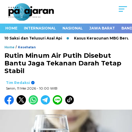
HOME
INTERNASIONAL
NASIONAL
JAWA BARAT
BAND
 Saksi dan Telusuri Asal Api
Kasus Keracunan MBG Berulang,
/
Home
Kesehatan
Rutin Minum Air Putih Disebut
Bantu Jaga Tekanan Darah Tetap
Stabil
Tim Redaksi
Senin, 11 Mei 2026
- 10:00 WIB