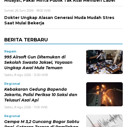
Hidayat, Pakar Minta Publik Tak Asal Memberi Label
Jumat, 26 Juni 2026 - 18:00 WIB
Dokter Ungkap Alasan Generasi Muda Mudah Stres
Saat Mulai Bekerja
BERITA TERBARU
Ragam
995 Airsoft Gun Ditemukan di
Sekolah Swasta Jaksel, Yayasan
Ungkap Awal Mula Temuan
Sabtu, 8 Agu 2026 - 12:00 WIB
Regional
Kebakaran Gedung Bapenda
Jakarta, Polisi Periksa 10 Saksi dan
Telusuri Asal Api
Sabtu, 8 Agu 2026 - 11:00 WIB
Regional
Gempa M 3,2 Guncang Bogor Sabtu
Pagi, Getaran Terasa di Pamijahan