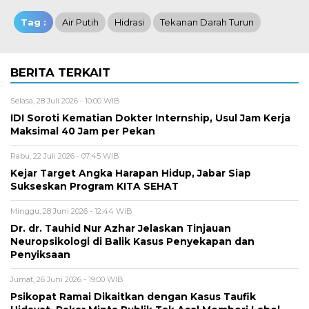
Tag :
Air Putih
Hidrasi
Tekanan Darah Turun
BERITA TERKAIT
Selasa, 28 Juli 2026 - 10:00 WIB
IDI Soroti Kematian Dokter Internship, Usul Jam Kerja
Maksimal 40 Jam per Pekan
Rabu, 22 Juli 2026 - 07:45 WIB
Kejar Target Angka Harapan Hidup, Jabar Siap
Sukseskan Program KITA SEHAT
Minggu, 28 Juni 2026 - 12:44 WIB
Dr. dr. Tauhid Nur Azhar Jelaskan Tinjauan
Neuropsikologi di Balik Kasus Penyekapan dan
Penyiksaan
Jumat, 26 Juni 2026 - 19:00 WIB
Psikopat Ramai Dikaitkan dengan Kasus Taufik