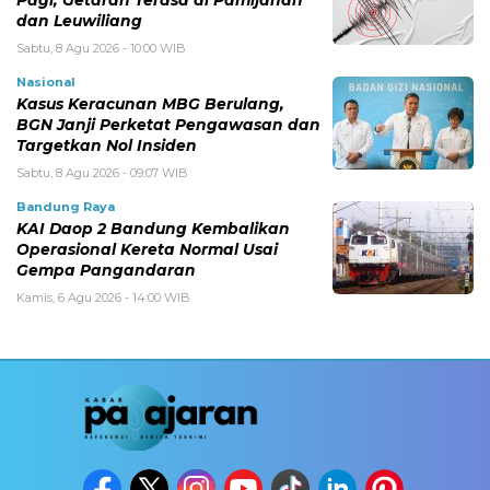
dan Leuwiliang
Sabtu, 8 Agu 2026 - 10:00 WIB
Nasional
Kasus Keracunan MBG Berulang,
BGN Janji Perketat Pengawasan dan
Targetkan Nol Insiden
Sabtu, 8 Agu 2026 - 09:07 WIB
Bandung Raya
KAI Daop 2 Bandung Kembalikan
Operasional Kereta Normal Usai
Gempa Pangandaran
Kamis, 6 Agu 2026 - 14:00 WIB