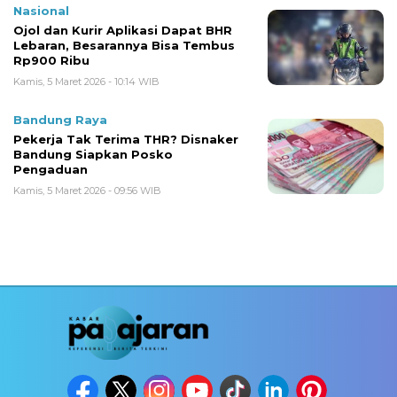
Nasional
Ojol dan Kurir Aplikasi Dapat BHR
Lebaran, Besarannya Bisa Tembus
Rp900 Ribu
Kamis, 5 Maret 2026 - 10:14 WIB
Bandung Raya
Pekerja Tak Terima THR? Disnaker
Bandung Siapkan Posko
Pengaduan
Kamis, 5 Maret 2026 - 09:56 WIB