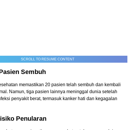
SCROLL TO RESUME CONTENT
 Pasien Sembuh
sehatan memastikan 20 pasien telah sembuh dan kembali
rmal. Namun, tiga pasien lainnya meninggal dunia setelah
eksi penyakit berat, termasuk kanker hati dan kegagalan
isiko Penularan