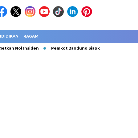
NDIDIKAN
RAGAM
Nol Insiden
Pemkot Bandung Siapkan 100 Truk Sampah untu