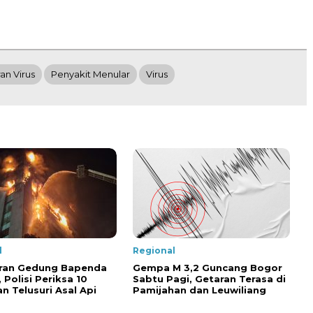
an Virus
Penyakit Menular
Virus
l
Regional
ran Gedung Bapenda
Gempa M 3,2 Guncang Bogor
 Polisi Periksa 10
Sabtu Pagi, Getaran Terasa di
an Telusuri Asal Api
Pamijahan dan Leuwiliang