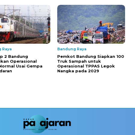
 Raya
Bandung Raya
op 2 Bandung
Pemkot Bandung Siapkan 100
kan Operasional
Truk Sampah untuk
 Normal Usai Gempa
Operasional TPPAS Legok
daran
Nangka pada 2029