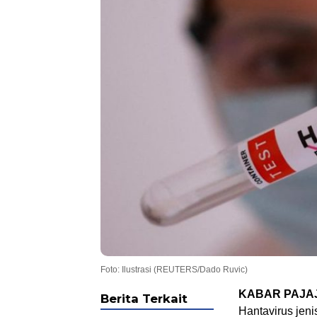
Foto: Ilustrasi (REUTERS/Dado Ruvic)
KABAR PAJA
Berita Terkait
Hantavirus jeni