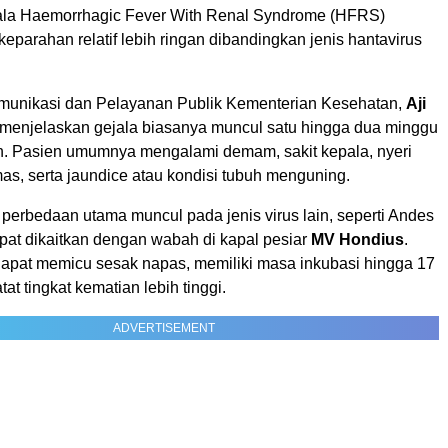
ala Haemorrhagic Fever With Renal Syndrome (HFRS)
keparahan relatif lebih ringan dibandingkan jenis hantavirus
munikasi dan Pelayanan Publik Kementerian Kesehatan,
Aji
 menjelaskan gejala biasanya muncul satu hingga dua minggu
n. Pasien umumnya mengalami demam, sakit kepala, nyeri
as, serta jaundice atau kondisi tubuh menguning.
perbedaan utama muncul pada jenis virus lain, seperti Andes
pat dikaitkan dengan wabah di kapal pesiar
MV Hondius
.
 dapat memicu sesak napas, memiliki masa inkubasi hingga 17
at tingkat kematian lebih tinggi.
ADVERTISEMENT