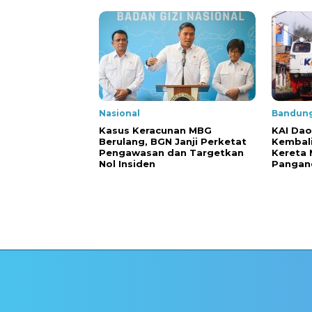
Nasional
Bandung
Kasus Keracunan MBG
KAI Da
Berulang, BGN Janji Perketat
Kembali
Pengawasan dan Targetkan
Kereta
Nol Insiden
Pangan