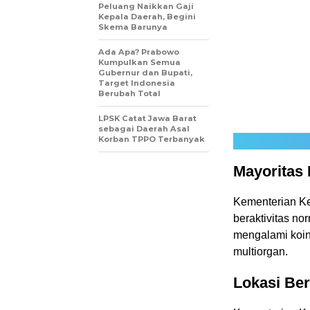
Peluang Naikkan Gaji
Kepala Daerah, Begini
Skema Barunya
Ada Apa? Prabowo
Kumpulkan Semua
Gubernur dan Bupati,
Target Indonesia
Berubah Total
LPSK Catat Jawa Barat
sebagai Daerah Asal
Korban TPPO Terbanyak
Mayoritas
Kementerian Ke
beraktivitas no
mengalami koinf
multiorgan.
Lokasi Ber