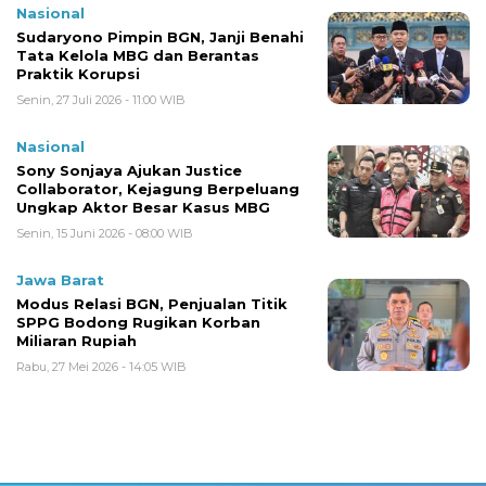
Nasional
Sudaryono Pimpin BGN, Janji Benahi
Tata Kelola MBG dan Berantas
Praktik Korupsi
Senin, 27 Juli 2026 - 11:00 WIB
Nasional
Sony Sonjaya Ajukan Justice
Collaborator, Kejagung Berpeluang
Ungkap Aktor Besar Kasus MBG
Senin, 15 Juni 2026 - 08:00 WIB
Jawa Barat
Modus Relasi BGN, Penjualan Titik
SPPG Bodong Rugikan Korban
Miliaran Rupiah
Rabu, 27 Mei 2026 - 14:05 WIB