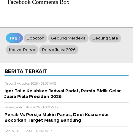
Facebook Comments Box
Tag :
Bobotoh
Gedung Merdeka
Gedung Sate
Konvoi Persib
Persib Juara 2026
BERITA TERKAIT
Rabu, 5 Agustus 2026 - 09:00 WIB
Igor Tolic Keluhkan Jadwal Padat, Persib Bidik Gelar
Juara Piala Presiden 2026
Selasa, 4 Agustus 2026 - 12:00 WIB
Persib Vs Persija Makin Panas, Dedi Kusnandar
Bocorkan Target Maung Bandung
Senin, 20 Juli 2026 - 07:47 WIB