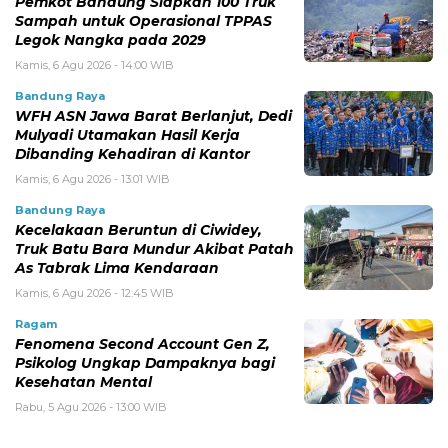
Pemkot Bandung Siapkan 100 Truk
Sampah untuk Operasional TPPAS
Legok Nangka pada 2029
Kamis, 6 Agu 2026 - 14:00 WIB
Bandung Raya
WFH ASN Jawa Barat Berlanjut, Dedi
Mulyadi Utamakan Hasil Kerja
Dibanding Kehadiran di Kantor
Kamis, 6 Agu 2026 - 13:01 WIB
Bandung Raya
Kecelakaan Beruntun di Ciwidey,
Truk Batu Bara Mundur Akibat Patah
As Tabrak Lima Kendaraan
Kamis, 6 Agu 2026 - 12:45 WIB
Ragam
Fenomena Second Account Gen Z,
Psikolog Ungkap Dampaknya bagi
Kesehatan Mental
Rabu, 5 Agu 2026 - 13:00 WIB