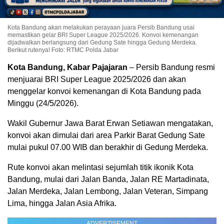
Kota Bandung akan melakukan perayaan juara Persib Bandung usai
memastikan gelar BRI Super League 2025/2026. Konvoi kemenangan
dijadwalkan berlangsung dari Gedung Sate hingga Gedung Merdeka.
Berikut rutenya! Foto: RTMC Polda Jabar
Kota Bandung, Kabar Pajajaran
– Persib Bandung resmi
menjuarai BRI Super League 2025/2026 dan akan
menggelar konvoi kemenangan di Kota Bandung pada
Minggu (24/5/2026).
Wakil Gubernur Jawa Barat Erwan Setiawan mengatakan,
konvoi akan dimulai dari area Parkir Barat Gedung Sate
mulai pukul 07.00 WIB dan berakhir di Gedung Merdeka.
Rute konvoi akan melintasi sejumlah titik ikonik Kota
Bandung, mulai dari Jalan Banda, Jalan RE Martadinata,
Jalan Merdeka, Jalan Lembong, Jalan Veteran, Simpang
Lima, hingga Jalan Asia Afrika.
ADVERTISEMENT