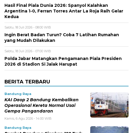
Hasil Final Piala Dunia 2026: Spanyol Kalahkan
Argentina 1-0, Ferran Torres Antar La Roja Raih Gelar
Kedua
Sabtu, 18 Juli 2026 - 08:00 WIB
Ingin Berat Badan Turun? Coba 7 Latihan Rumahan
yang Mudah Dilakukan
Sabtu, 18 Juli 2026 - 07:00 WIB
Polda Jabar Matangkan Pengamanan Piala Presiden
2026 di Stadion Si Jalak Harupat
BERITA TERBARU
Bandung Raya
KAI Daop 2 Bandung Kembalikan
Operasional Kereta Normal Usai
Gempa Pangandaran
Kamis, 6 Agu 2026 - 14:00 WIB
Bandung Raya