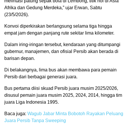
melintasi patung sepak bola di Lembong, titik nol di Asia
Afrika dan Gedung Merdeka,” ujar Erwan, Sabtu
(23/5/2026).
Konvoi diperkirakan berlangsung selama tiga hingga
empat jam dengan panjang rute sekitar lima kilometer.
Dalam iring-iringan tersebut, kendaraan yang ditumpangi
gubernur, manajemen, dan ofisial Persib akan berada di
barisan depan.
Di belakangnya, lima bus akan membawa para pemain
Persib dari berbagai generasi juara.
Bus pertama diisi skuad Persib juara musim 2025/2026,
disusul pemain juara musim 2025, 2024, 2014, hingga tim
juara Liga Indonesia 1995.
Baca juga:
Wagub Jabar Minta Bobotoh Rayakan Peluang
Juara Persib Tanpa Sweeping