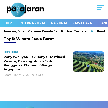
HOME
INTERNASIONAL
NASIONAL
JAWA BARAT
BAND
 Indonesia, Buruh Garmen Cimahi Jadi Korban Terbaru
Pemkot
Topik
Wisata Jawa Barat
Regional
Panyaweuyan Tak Hanya Destinasi
Wisata, Bawang Merah Jadi
Penggerak Ekonomi Warga
Argapura
Selasa, 28 April 2026 - 19:19 WIB