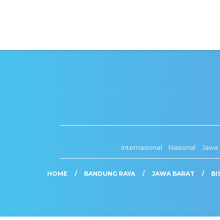
Internasional
Nasional
Jawa 
HOME
BANDUNG RAYA
JAWA BARAT
BI