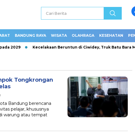
ARAT
BANDUNG RAYA
WISATA
OLAHRAGA
KESEHATAN
PE
ada 2029
Kecelakaan Beruntun di Ciwidey, Truk Batu Bara M
mpok Tongkrongan
elas
B
 Kota Bandung berencana
tas pelajar, khususnya
di warung atau tempat