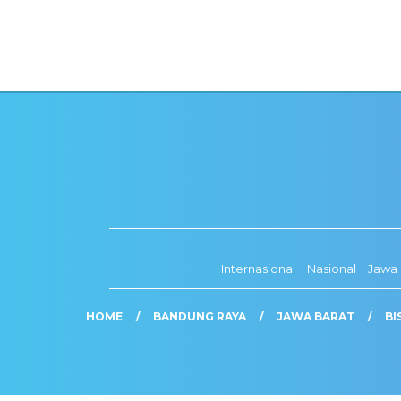
Internasional
Nasional
Jawa 
HOME
BANDUNG RAYA
JAWA BARAT
BI