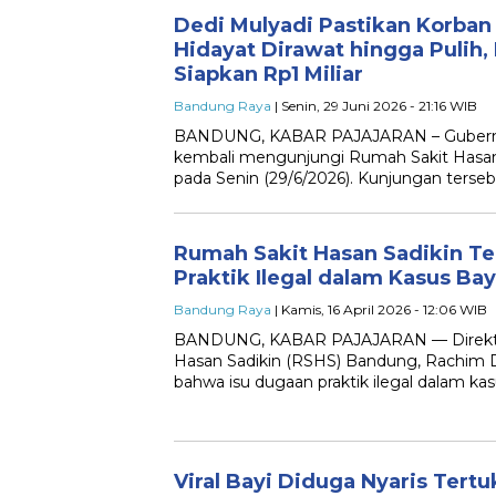
Dedi Mulyadi Pastikan Korban
Hidayat Dirawat hingga Pulih
Siapkan Rp1 Miliar
Bandung Raya
| Senin, 29 Juni 2026 - 21:16 WIB
BANDUNG, KABAR PAJAJARAN – Gubernur
kembali mengunjungi Rumah Sakit Hasa
pada Senin (29/6/2026). Kunjungan ters
Rumah Sakit Hasan Sadikin T
Praktik Ilegal dalam Kasus Bay
Bandung Raya
| Kamis, 16 April 2026 - 12:06 WIB
BANDUNG, KABAR PAJAJARAN — Direkt
Hasan Sadikin (RSHS) Bandung, Rachim 
bahwa isu dugaan praktik ilegal dalam kas
Viral Bayi Diduga Nyaris Tert