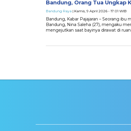
Bandung, Orang Tua Ungkap K
Bandung Raya
| Kamis, 9 April 2026 - 17:01 WIB
Bandung, Kabar Pajajaran – Seorang ibu 
Bandung, Nina Saleha (27), mengaku men
mengejutkan saat bayinya dirawat di r