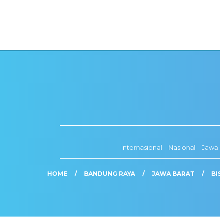
Internasional
Nasional
Jawa 
HOME
BANDUNG RAYA
JAWA BARAT
BI