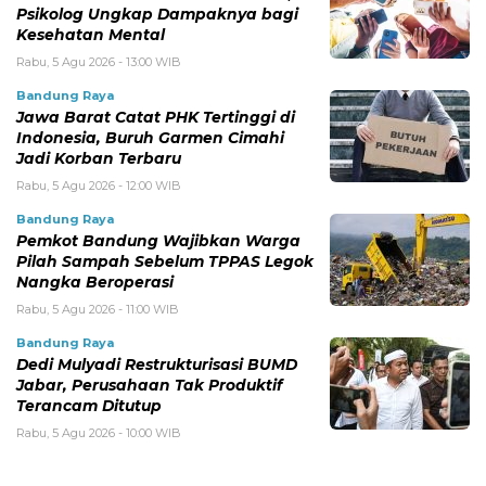
Psikolog Ungkap Dampaknya bagi
Kesehatan Mental
Rabu, 5 Agu 2026 - 13:00 WIB
Bandung Raya
Jawa Barat Catat PHK Tertinggi di
Indonesia, Buruh Garmen Cimahi
Jadi Korban Terbaru
Rabu, 5 Agu 2026 - 12:00 WIB
Bandung Raya
Pemkot Bandung Wajibkan Warga
Pilah Sampah Sebelum TPPAS Legok
Nangka Beroperasi
Rabu, 5 Agu 2026 - 11:00 WIB
Bandung Raya
Dedi Mulyadi Restrukturisasi BUMD
Jabar, Perusahaan Tak Produktif
Terancam Ditutup
Rabu, 5 Agu 2026 - 10:00 WIB