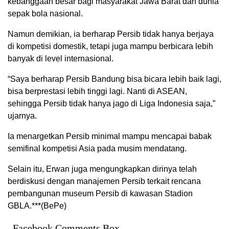
kebanggaan besar bagi masyarakat Jawa Barat dan dunia
sepak bola nasional.
Namun demikian, ia berharap Persib tidak hanya berjaya
di kompetisi domestik, tetapi juga mampu berbicara lebih
banyak di level internasional.
“Saya berharap Persib Bandung bisa bicara lebih baik lagi,
bisa berprestasi lebih tinggi lagi. Nanti di ASEAN,
sehingga Persib tidak hanya jago di Liga Indonesia saja,”
ujarnya.
Ia menargetkan Persib minimal mampu mencapai babak
semifinal kompetisi Asia pada musim mendatang.
Selain itu, Erwan juga mengungkapkan dirinya telah
berdiskusi dengan manajemen Persib terkait rencana
pembangunan museum Persib di kawasan Stadion
GBLA.***(BePe)
Facebook Comments Box