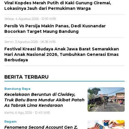
Viral Kopdes Merah Putih di Kaki Gunung Ciremai,
Lokasinya Jauh dari Permukiman Warga
Selasa, 4 Agustus 2026 - 12:00 WIB
Persib Vs Persija Makin Panas, Dedi Kusnandar
Bocorkan Target Maung Bandung
Senin, 3 Agustus 2026 - 06:38 WIB
Festival Kreasi Budaya Anak Jawa Barat Semarakkan
Hari Anak Nasional 2026, Tumbuhkan Generasi Emas
Berbudaya
BERITA TERBARU
Bandung Raya
Kecelakaan Beruntun di Ciwidey,
Truk Batu Bara Mundur Akibat Patah
As Tabrak Lima Kendaraan
Kamis, 6 Agu 2026 - 12:45 WIB
Ragam
Fenomena Second Account Gen Z,