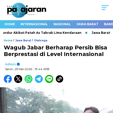
HOME
INTERNASIONAL
NASIONAL
JAWA BARAT
BAND
undur Akibat Patah As Tabrak Lima Kendaraan
Jawa Barat Cat
/
/
Home
Jawa Barat
Olahraga
Wagub Jabar Berharap Persib Bisa
Berprestasi di Level Internasional
Admin
Senin, 25 Mei 2026
- 19:44 WIB