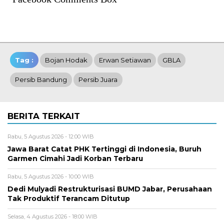
Tag :
Bojan Hodak
Erwan Setiawan
GBLA
Persib Bandung
Persib Juara
BERITA TERKAIT
Rabu, 5 Agustus 2026 - 12:00 WIB
Jawa Barat Catat PHK Tertinggi di Indonesia, Buruh
Garmen Cimahi Jadi Korban Terbaru
Rabu, 5 Agustus 2026 - 10:00 WIB
Dedi Mulyadi Restrukturisasi BUMD Jabar, Perusahaan
Tak Produktif Terancam Ditutup
Selasa, 4 Agustus 2026 - 18:00 WIB