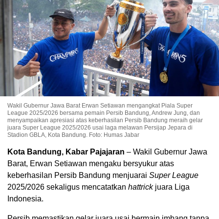
Wakil Gubernur Jawa Barat Erwan Setiawan mengangkat Piala Super
League 2025/2026 bersama pemain Persib Bandung, Andrew Jung, dan
menyampaikan apresiasi atas keberhasilan Persib Bandung meraih gelar
juara Super League 2025/2026 usai laga melawan Persijap Jepara di
Stadion GBLA, Kota Bandung. Foto: Humas Jabar
Kota Bandung, Kabar Pajajaran
– Wakil Gubernur Jawa
Barat, Erwan Setiawan mengaku bersyukur atas
keberhasilan Persib Bandung menjuarai
Super League
2025/2026 sekaligus mencatatkan
hattrick
juara Liga
Indonesia.
Persib memastikan gelar juara usai bermain imbang tanpa