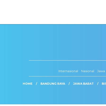
Internasional
Nasional
Jawa 
HOME
BANDUNG RAYA
JAWA BARAT
BI