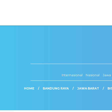
Internasional
Nasional
Jawa 
HOME
BANDUNG RAYA
JAWA BARAT
BI