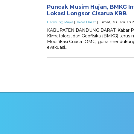
Puncak Musim Hujan, BMKG In
Lokasi Longsor Cisarua KBB
Bandung Raya
|
Jawa Barat
| Jumat, 30 Januari 2
KABUPATEN BANDUNG BARAT, Kabar Paja
Klimatologi, dan Geofisika (BMKG) terus 
Modifikasi Cuaca (OMC) guna mendukung
evakuasi…