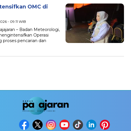
tensifkan OMC di
026 - 09:11 WIB
jaran – Badan Meteorologi,
mengintensifkan Operasi
 proses pencarian dan