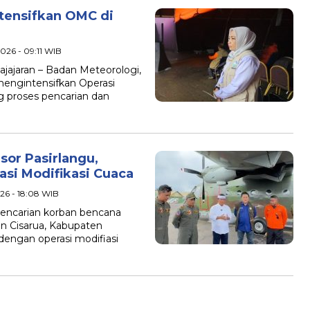
tensifkan OMC di
026 - 09:11 WIB
jaran – Badan Meteorologi,
mengintensifkan Operasi
 proses pencarian dan
or Pasirlangu,
si Modifikasi Cuaca
026 - 18:08 WIB
pencarian korban bencana
n Cisarua, Kabupaten
engan operasi modifiasi