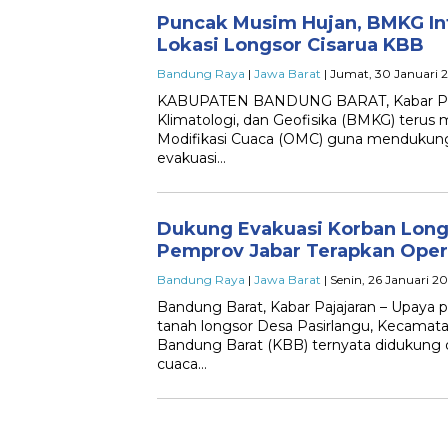
Puncak Musim Hujan, BMKG In
Lokasi Longsor Cisarua KBB
Bandung Raya
|
Jawa Barat
| Jumat, 30 Januari 2
KABUPATEN BANDUNG BARAT, Kabar Paja
Klimatologi, dan Geofisika (BMKG) terus 
Modifikasi Cuaca (OMC) guna mendukung
evakuasi…
Dukung Evakuasi Korban Longs
Pemprov Jabar Terapkan Opera
Bandung Raya
|
Jawa Barat
| Senin, 26 Januari 2
Bandung Barat, Kabar Pajajaran – Upaya 
tanah longsor Desa Pasirlangu, Kecamata
Bandung Barat (KBB) ternyata didukung d
cuaca…