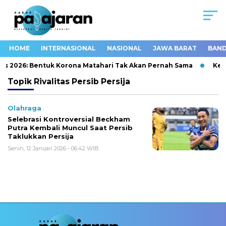
HOME
INTERNASIONAL
NASIONAL
JAWA BARAT
BAND
tus 2026: Bentuk Korona Matahari Tak Akan Pernah Sama
Keba
Topik
Rivalitas Persib Persija
Olahraga
Selebrasi Kontroversial Beckham
Putra Kembali Muncul Saat Persib
Taklukkan Persija
Senin, 12 Januari 2026 - 06:42 WIB