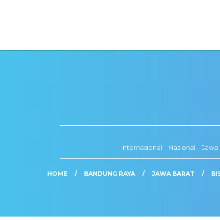
Internasional
Nasional
Jawa 
HOME
BANDUNG RAYA
JAWA BARAT
BI