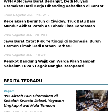
WFH ASN Jawa Barat Berlanjut, Dedi Mulyadi
Utamakan Hasil Kerja Dibanding Kehadiran di Kantor
Kamis, 6 Agustus 2026 - 12:45 WIB
Kecelakaan Beruntun di Ciwidey, Truk Batu Bara
Mundur Akibat Patah As Tabrak Lima Kendaraan
Rabu, 5 Agustus 2026 - 12:00 WIB
Jawa Barat Catat PHK Tertinggi di Indonesia, Buruh
Garmen Cimahi Jadi Korban Terbaru
Rabu, 5 Agustus 2026 - 11:00 WIB
Pemkot Bandung Wajibkan Warga Pilah Sampah
Sebelum TPPAS Legok Nangka Beroperasi
BERITA TERBARU
Ragam
995 Airsoft Gun Ditemukan di
Sekolah Swasta Jaksel, Yayasan
Ungkap Awal Mula Temuan
Sabtu, 8 Agu 2026 - 12:00 WIB