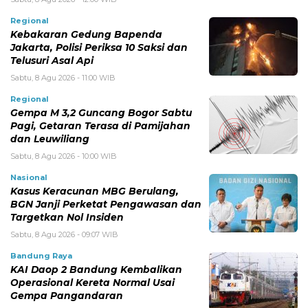
Regional
Kebakaran Gedung Bapenda
Jakarta, Polisi Periksa 10 Saksi dan
Telusuri Asal Api
Sabtu, 8 Agu 2026 - 11:00 WIB
Regional
Gempa M 3,2 Guncang Bogor Sabtu
Pagi, Getaran Terasa di Pamijahan
dan Leuwiliang
Sabtu, 8 Agu 2026 - 10:00 WIB
Nasional
Kasus Keracunan MBG Berulang,
BGN Janji Perketat Pengawasan dan
Targetkan Nol Insiden
Sabtu, 8 Agu 2026 - 09:07 WIB
Bandung Raya
KAI Daop 2 Bandung Kembalikan
Operasional Kereta Normal Usai
Gempa Pangandaran