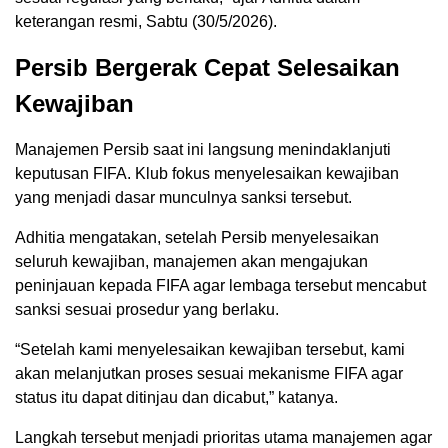
keterangan resmi, Sabtu (30/5/2026).
Persib Bergerak Cepat Selesaikan
Kewajiban
Manajemen Persib saat ini langsung menindaklanjuti
keputusan FIFA. Klub fokus menyelesaikan kewajiban
yang menjadi dasar munculnya sanksi tersebut.
Adhitia mengatakan, setelah Persib menyelesaikan
seluruh kewajiban, manajemen akan mengajukan
peninjauan kepada FIFA agar lembaga tersebut mencabut
sanksi sesuai prosedur yang berlaku.
“Setelah kami menyelesaikan kewajiban tersebut, kami
akan melanjutkan proses sesuai mekanisme FIFA agar
status itu dapat ditinjau dan dicabut,” katanya.
Langkah tersebut menjadi prioritas utama manajemen agar