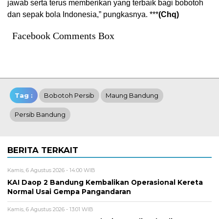
jawab serta terus memberikan yang terbaik bagi bobotoh
dan sepak bola Indonesia,” pungkasnya. ***
(Chq)
Facebook Comments Box
Tag :
Bobotoh Persib
Maung Bandung
Persib Bandung
BERITA TERKAIT
Kamis, 6 Agustus 2026 - 14:00 WIB
KAI Daop 2 Bandung Kembalikan Operasional Kereta
Normal Usai Gempa Pangandaran
Kamis, 6 Agustus 2026 - 13:01 WIB